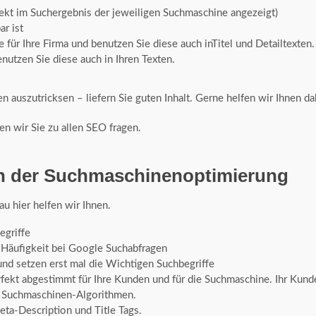
ekt im Suchergebnis der jeweiligen Suchmaschine angezeigt)
ar ist
e für Ihre Firma und benutzen Sie diese auch inTitel und Detailtexten.
nutzen Sie diese auch in Ihren Texten.
n auszutricksen – liefern Sie guten Inhalt. Gerne helfen wir Ihnen da
en wir Sie zu allen SEO fragen.
 in der Suchmaschinenoptimierung
au hier helfen wir Ihnen.
egriffe
uf Häufigkeit bei Google Suchabfragen
und setzen erst mal die Wichtigen Suchbegriffe
fekt abgestimmt für Ihre Kunden und für die Suchmaschine. Ihr Kunde
e Suchmaschinen-Algorithmen.
eta-Description und Title Tags.