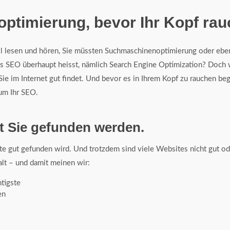
timierung, bevor Ihr Kopf rau
all lesen und hören, Sie müssten Suchmaschinenoptimierung oder eb
was SEO überhaupt heisst, nämlich Search Engine Optimization? Doc
ie im Internet gut findet. Und bevor es in Ihrem Kopf zu rauchen beg
um Ihr SEO.
t Sie gefunden werden.
te gut gefunden wird. Und trotzdem sind viele Websites nicht gut od
halt – und damit meinen wir:
htigste
en