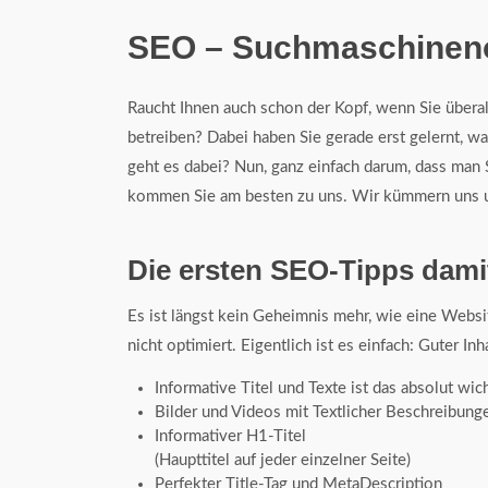
SEO – Suchmaschinenop
Raucht Ihnen auch schon der Kopf, wenn Sie über
betreiben? Dabei haben Sie gerade erst gelernt, 
geht es dabei? Nun, ganz einfach darum, dass man S
kommen Sie am besten zu uns. Wir kümmern uns 
Die ersten SEO-Tipps dami
Es ist längst kein Geheimnis mehr, wie eine Websi
nicht optimiert. Eigentlich ist es einfach: Guter In
Informative Titel und Texte ist das absolut wic
Bilder und Videos mit Textlicher Beschreibung
Informativer H1-Titel
(Haupttitel auf jeder einzelner Seite)
Perfekter Title-Tag und MetaDescription