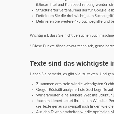
(Dieser Titel und Kurzbeschreibung werden dir
Strukturierter Seitenaufbau der für Google lesb
Definieren Sie die drei wichtigsten Suchbegriff
Definieren Sie weitere 4-5 Suchbegriffe und be
Wichtig ist, dass Sie nicht versuchen Suchmaschine
* Diese Punkte tönen etwas technisch, gerne berat
Texte sind das wichtigste
Haben Sie bemerkt, es gibt viel zu texten. Und gen
Zusammen ermitteln wir die wichtigsten Suchb
Gregor Rüdisüli analysiert die Suchbegriffe a
Wir erarbeiten eine saubere Website Struktur 
Joachim Lienert textet Ihre neuen Website. Per
die Texte genau so sympathisch finden wie di
Aus den Texten erarbeiten wir die optimalen M