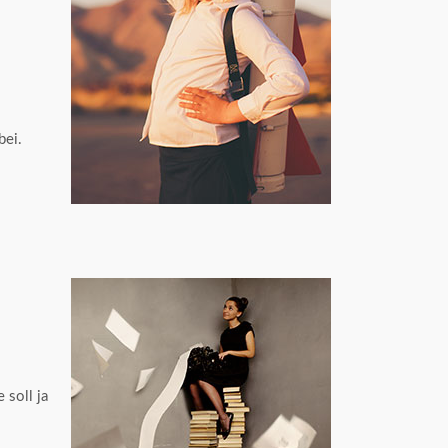
bei.
 soll ja